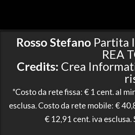
Rosso Stefano
Partita
REA T
Credits:
Crea Informatic
ri
*Costo da rete fissa: € 1 cent. al mi
esclusa. Costo da rete mobile: € 40,8
€ 12,91 cent. iva esclusa.