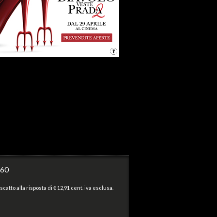
860
scatto alla risposta di € 12,91 cent. iva esclusa.