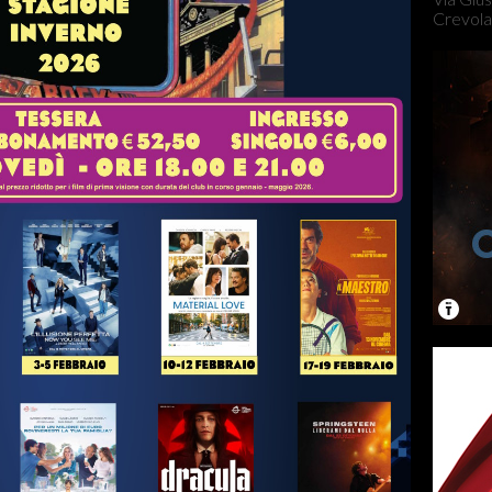
Crevola