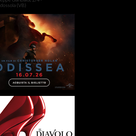
dossola (VB)