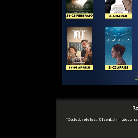
Ro
*Costo da rete fissa: € 1 cent. al minuto con sca