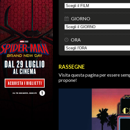
GIORNO
ORA
RASSEGNE
Visita questa pagina per essere sem
propone!