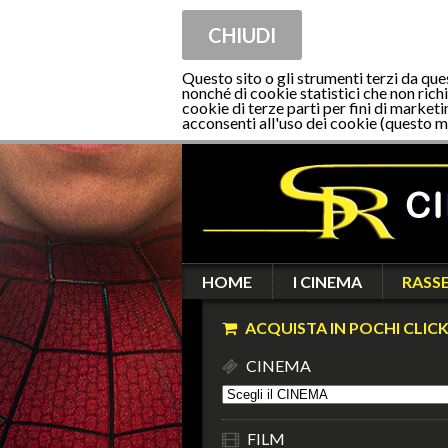
CHIUDI
Questo sito o gli strumenti terzi da que
nonché di cookie statistici che non richi
cookie di terze parti per fini di marketi
acconsenti all'uso dei cookie (questo m
HOME
I CINEMA
RASS
ACQUISTA IN POCHI CLICK
CINEMA
FILM