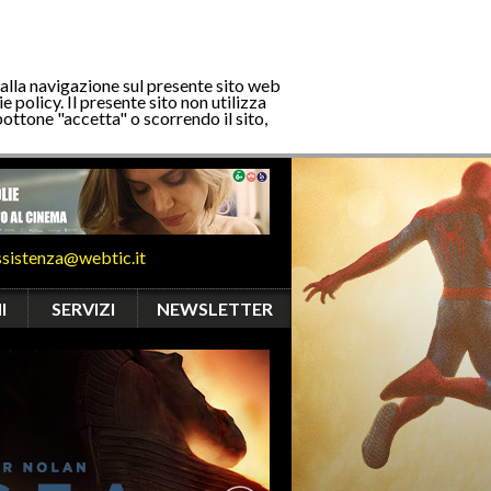
 alla navigazione sul presente sito web
e policy. Il presente sito non utilizza
bottone "accetta" o scorrendo il sito,
ssistenza@webtic.it
I
SERVIZI
NEWSLETTER