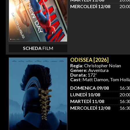
MERCOLEDÌ 12/08
20:0
SCHEDA
FILM
ODISSEA [2026]
Regia:
Christopher Nolan
Genere:
Avventura
Durata:
172'
Cast:
Matt Damon, Tom Holla
DOMENICA 09/08
16:3
LUNEDÌ 10/08
20:0
MARTEDÌ 11/08
16:3
MERCOLEDÌ 12/08
16:3