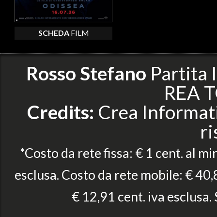
SCHEDA
FILM
Rosso Stefano
Partita
REA T
Credits:
Crea Informatic
ri
*Costo da rete fissa: € 1 cent. al mi
esclusa. Costo da rete mobile: € 40,8
€ 12,91 cent. iva esclusa.