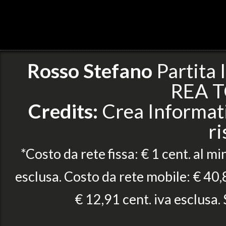
Rosso Stefano
Partita
REA T
Credits:
Crea Informatic
ri
*Costo da rete fissa: € 1 cent. al mi
esclusa. Costo da rete mobile: € 40,8
€ 12,91 cent. iva esclusa.