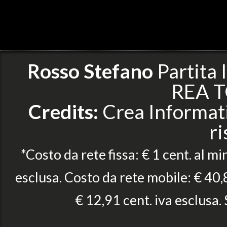
Rosso Stefano
Partita
REA T
Credits:
Crea Informatic
ri
*Costo da rete fissa: € 1 cent. al mi
esclusa. Costo da rete mobile: € 40,8
€ 12,91 cent. iva esclusa.