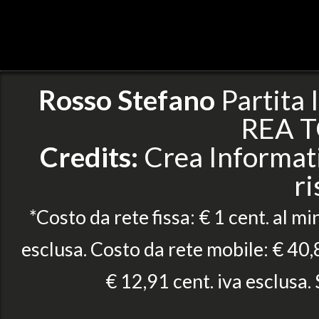
Rosso Stefano
Partita
REA T
Credits:
Crea Informatic
ri
*Costo da rete fissa: € 1 cent. al mi
esclusa. Costo da rete mobile: € 40,8
€ 12,91 cent. iva esclusa.