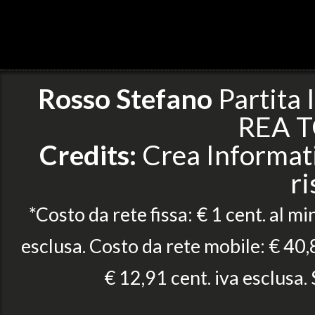
Rosso Stefano
Partita
REA T
Credits:
Crea Informatic
ri
*Costo da rete fissa: € 1 cent. al mi
esclusa. Costo da rete mobile: € 40,8
€ 12,91 cent. iva esclusa.