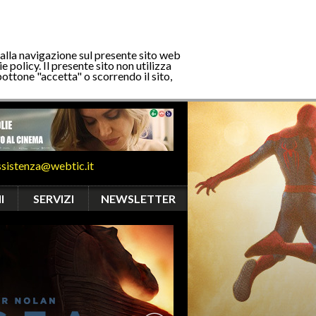
 alla navigazione sul presente sito web
e policy. Il presente sito non utilizza
bottone "accetta" o scorrendo il sito,
ssistenza@webtic.it
I
SERVIZI
NEWSLETTER