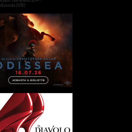
dossola (VB)