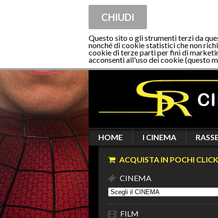
CHIUDI
Questo sito o gli strumenti terzi da que
nonché di cookie statistici che non richi
cookie di terze parti per fini di marketi
acconsenti all'uso dei cookie (questo m
HOME
I CINEMA
RASS
ACQUISTA IN POCHI CLICK
CINEMA
FILM