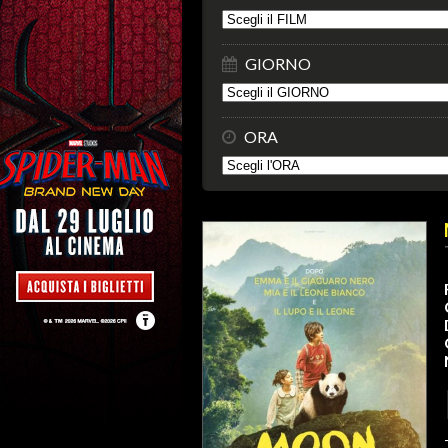
GIORNO
ORA