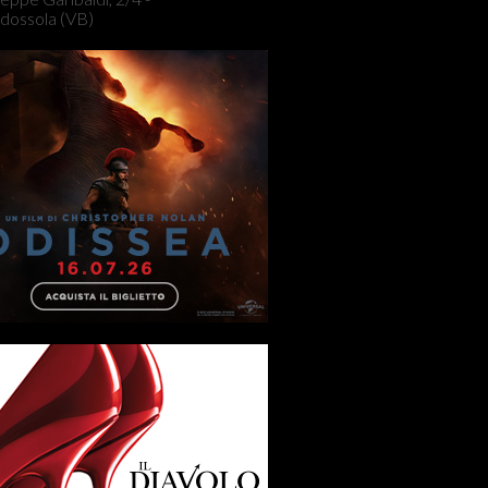
dossola (VB)