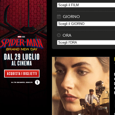
GIORNO
ORA