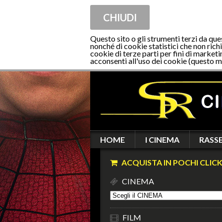
CHIUDI
Questo sito o gli strumenti terzi da que
nonché di cookie statistici che non richi
cookie di terze parti per fini di marketi
acconsenti all'uso dei cookie (questo m
HOME
I CINEMA
RASS
ACQUISTA IN POCHI CLICK
CINEMA
FILM