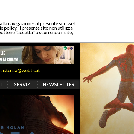
 alla navigazione sul presente sito web
e policy. Il presente sito non utilizza
bottone "accetta" o scorrendo il sito,
ssistenza@webtic.it
I
SERVIZI
NEWSLETTER