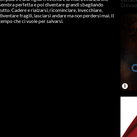
sembra perfetta e poi diventare grandi sbagliando
Crevola
tutto. Cadere e rialzarsi, ricominciare, invecchiare,
diventare fragili, lasciarsi andare ma non perdersi mai. Il
tempo che ci vuole per salvarsi.