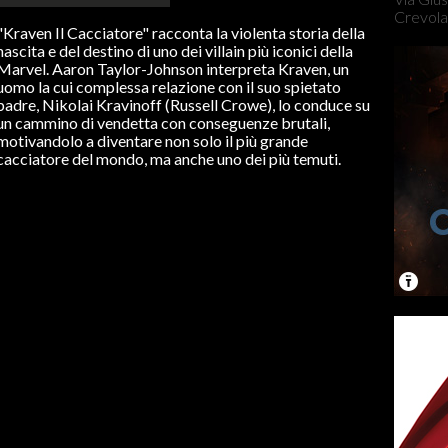
Crevola
"Kraven Il Cacciatore" racconta la violenta storia della
nascita e del destino di uno dei villain più iconici della
Marvel. Aaron Taylor-Johnson interpreta Kraven, un
uomo la cui complessa relazione con il suo spietato
padre, Nikolai Kravinoff (Russell Crowe), lo conduce su
un cammino di vendetta con conseguenze brutali,
motivandolo a diventare non solo il più grande
cacciatore del mondo, ma anche uno dei più temuti.