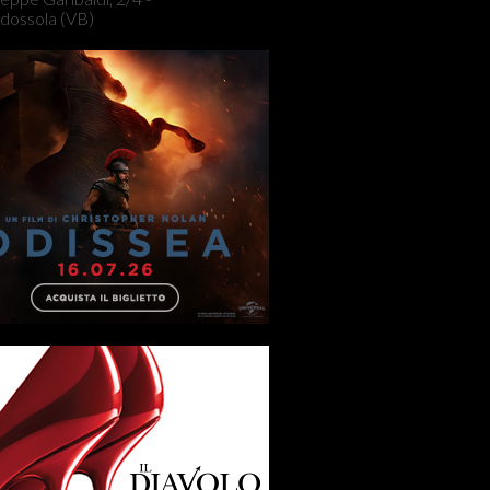
dossola (VB)