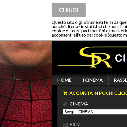
CHIUDI
Questo sito o gli strumenti terzi da que
nonché di cookie statistici che non richi
cookie di terze parti per fini di marketi
acconsenti all'uso dei cookie (questo m
HOME
I CINEMA
RASS
ACQUISTA IN POCHI CLICK
CINEMA
FILM