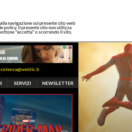
 alla navigazione sul presente sito web
e policy. Il presente sito non utilizza
bottone "accetta" o scorrendo il sito,
ssistenza@webtic.it
I
SERVIZI
NEWSLETTER