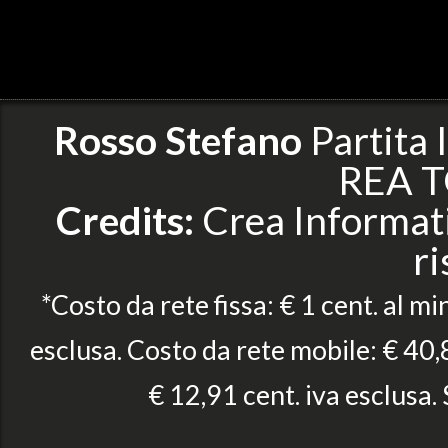
Rosso Stefano
Partita
REA T
Credits:
Crea Informatic
ri
*Costo da rete fissa: € 1 cent. al mi
esclusa. Costo da rete mobile: € 40,8
€ 12,91 cent. iva esclusa.