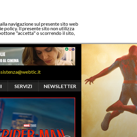
 alla navigazione sul presente sito web
e policy. Il presente sito non utilizza
bottone "accetta" o scorrendo il sito,
ssistenza@webtic.it
I
SERVIZI
NEWSLETTER