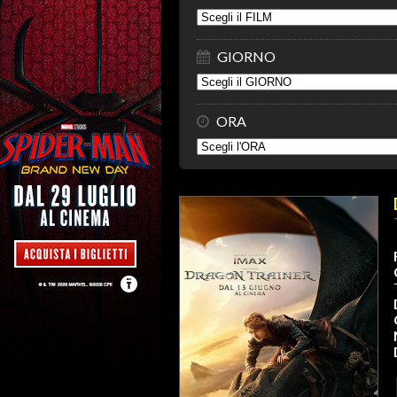
GIORNO
ORA