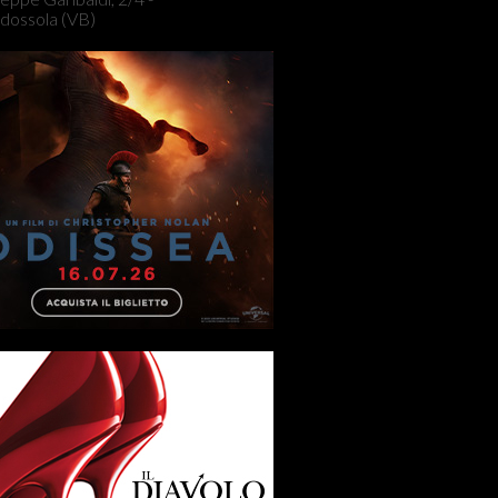
dossola (VB)