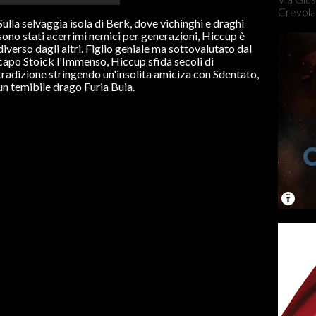
Crevola
Sulla selvaggia isola di Berk, dove vichinghi e draghi
sono stati acerrimi nemici per generazioni, Hiccup è
diverso dagli altri. Figlio geniale ma sottovalutato dal
capo Stoick l'Immenso, Hiccup sfida secoli di
tradizione stringendo un'insolita amiciza con Sdentato,
un temibile drago Furia Buia.