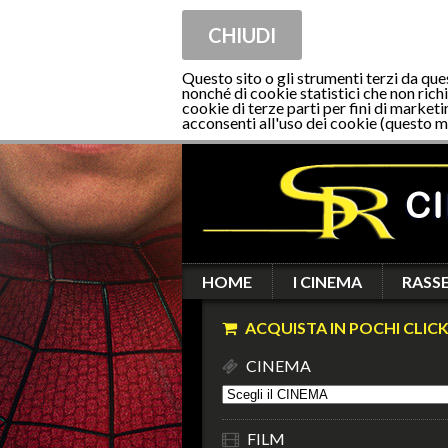
CHIUDI
Questo sito o gli strumenti terzi da que
nonché di cookie statistici che non richi
cookie di terze parti per fini di marketi
acconsenti all'uso dei cookie (questo m
HOME
I CINEMA
RASS
ACQUISTA IN POCHI CLICK
CINEMA
FILM