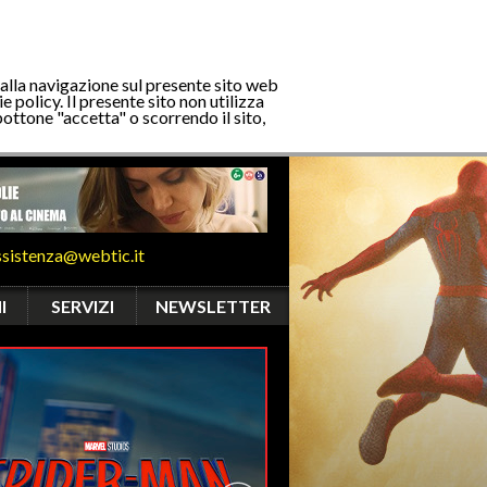
 alla navigazione sul presente sito web
e policy. Il presente sito non utilizza
bottone "accetta" o scorrendo il sito,
ssistenza@webtic.it
I
SERVIZI
NEWSLETTER