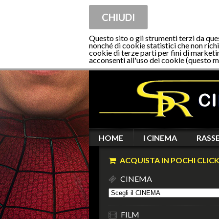
CHIUDI
Questo sito o gli strumenti terzi da que
nonché di cookie statistici che non richi
cookie di terze parti per fini di marketi
acconsenti all'uso dei cookie (questo m
HOME
I CINEMA
RASS
ACQUISTA IN POCHI CLICK
CINEMA
FILM