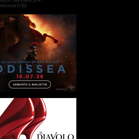
dossola (VB)