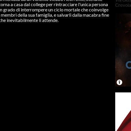
torna a casa dal college per rintracciare l'unica persona
Crevola
in grado di interrompere un ciclo mortale che coinvolge
i membri della sua famiglia, e salvarli dalla macabra fine
che inevitabilmente li attende.