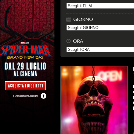
GIORNO
ORA