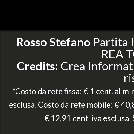
Rosso Stefano
Partita
REA T
Credits:
Crea Informatic
ri
*Costo da rete fissa: € 1 cent. al mi
esclusa. Costo da rete mobile: € 40,8
€ 12,91 cent. iva esclusa.