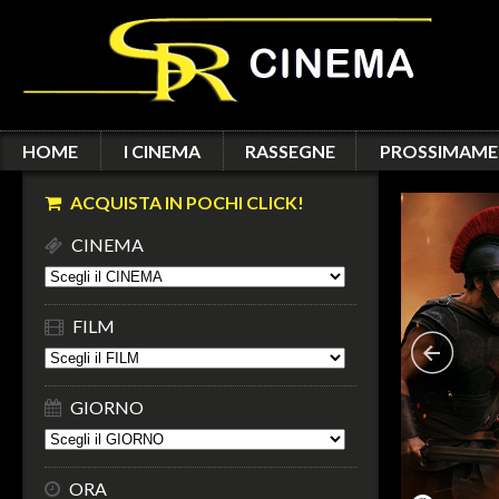
HOME
I CINEMA
RASSEGNE
PROSSIMAME
ACQUISTA IN POCHI CLICK!
CINEMA
FILM
GIORNO
ORA