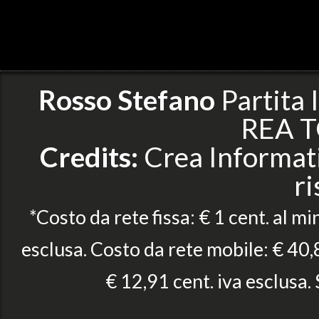
Rosso Stefano
Partita
REA T
Credits:
Crea Informatic
ri
*Costo da rete fissa: € 1 cent. al mi
esclusa. Costo da rete mobile: € 40,8
€ 12,91 cent. iva esclusa.